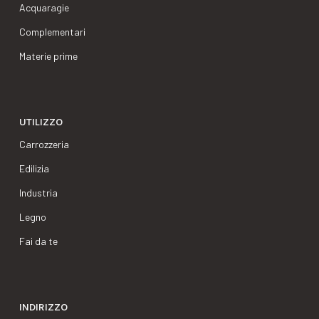
Acquaragie
Complementari
Materie prime
UTILIZZO
Carrozzeria
Edilizia
Industria
Legno
Fai da te
INDIRIZZO