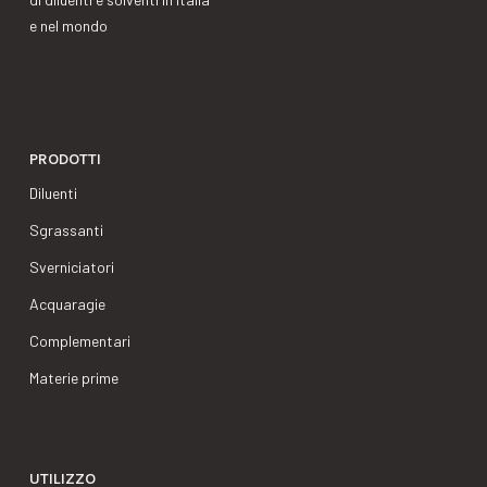
e nel mondo
PRODOTTI
Diluenti
Sgrassanti
Sverniciatori
Acquaragie
Complementari
Materie prime
UTILIZZO