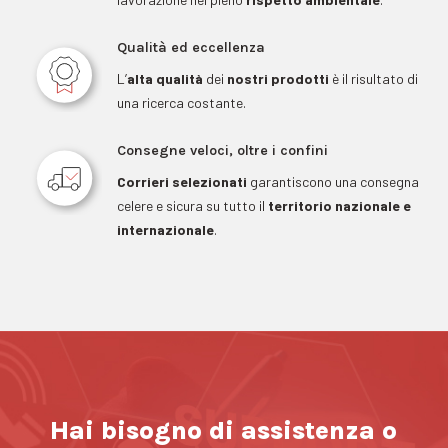
Qualità ed eccellenza
L’
alta qualità
dei
nostri prodotti
è il risultato di
una ricerca costante.
Consegne veloci, oltre i confini
Corrieri selezionati
garantiscono una consegna
celere e sicura su tutto il
territorio nazionale e
internazionale
.
Hai bisogno di assistenza o