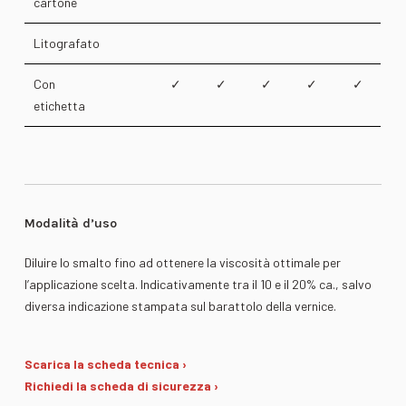
cartone
Litografato
Con
✓
✓
✓
✓
✓
etichetta
Modalità d’uso
Diluire lo smalto fino ad ottenere la viscosità ottimale per
l’applicazione scelta. Indicativamente tra il 10 e il 20% ca., salvo
diversa indicazione stampata sul barattolo della vernice.
Scarica la scheda tecnica ›
Richiedi la scheda di sicurezza ›