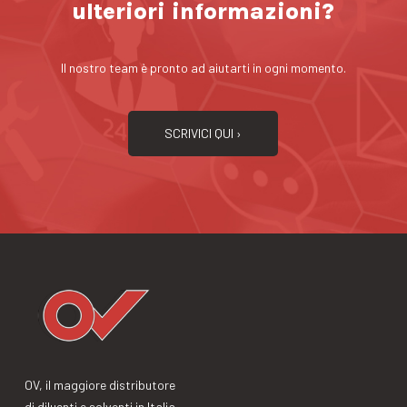
ulteriori informazioni?
Il nostro team è pronto ad aiutarti in ogni momento.
SCRIVICI QUI ›
OV, il maggiore distributore
di diluenti e solventi in Italia