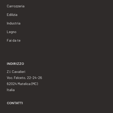
Carrozzeria
Edilizia
Industria
Legno
Fai da te
INDIRIZZO
Z.I. Cavalieri
Voc. Felceto, 22-24-26
62024 Matelica (MC)
Italia
CONTATTI