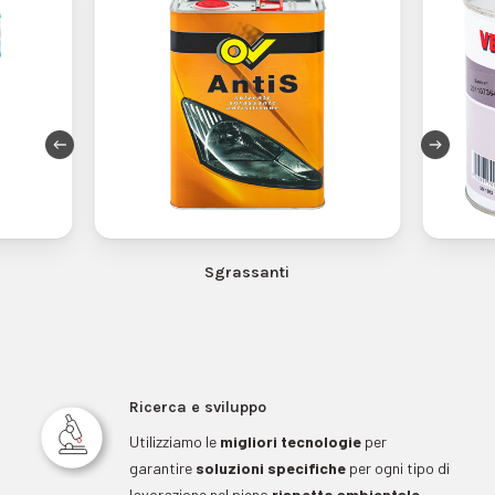
Sgrassanti
Ricerca e sviluppo
Utilizziamo le
migliori tecnologie
per
garantire
soluzioni specifiche
per ogni tipo di
lavorazione nel pieno
rispetto ambientale
.