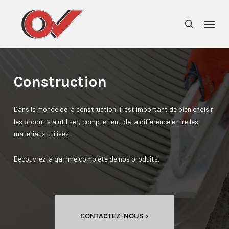
Skip
Menu
to
search
main
content
Construction
Dans le monde de la construction, il est important de bien choisir
les produits à utiliser, compte tenu de la différence entre les
matériaux utilisés.
Découvrez la gamme complète de nos produits.
CONTACTEZ-NOUS ›