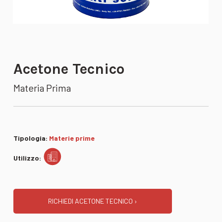
Acetone Tecnico
Materia Prima
Tipologia:
Materie prime
Utilizzo:
RICHIEDI ACETONE TECNICO ›