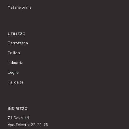
Materie prime
UTILIZZO
Carrozzeria
Edilizia
Industria
Legno
Fai da te
INDIRIZZO
Z.I. Cavalieri
Voc. Felceto, 22-24-26