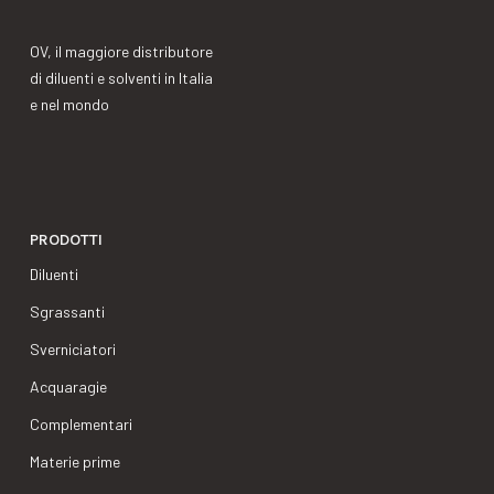
OV, il maggiore distributore
di diluenti e solventi in Italia
e nel mondo
PRODOTTI
Diluenti
Sgrassanti
Sverniciatori
Acquaragie
Complementari
Materie prime