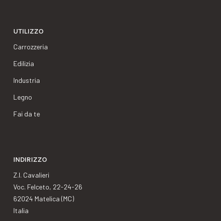
UTILIZZO
Carrozzeria
Edilizia
Industria
Legno
Fai da te
INDIRIZZO
Z.I. Cavalieri
Voc. Felceto, 22-24-26
62024 Matelica (MC)
Italia