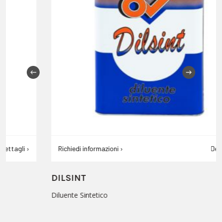
Richiedi informazioni ›
Dettagli ›
DILSINT
Diluente Sintetico