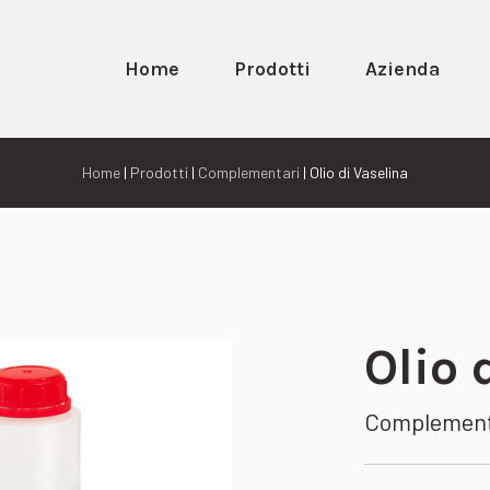
Home
Prodotti
Azienda
Home
|
Prodotti
|
Complementari
| Olio di Vaselina
Olio 
Complemen