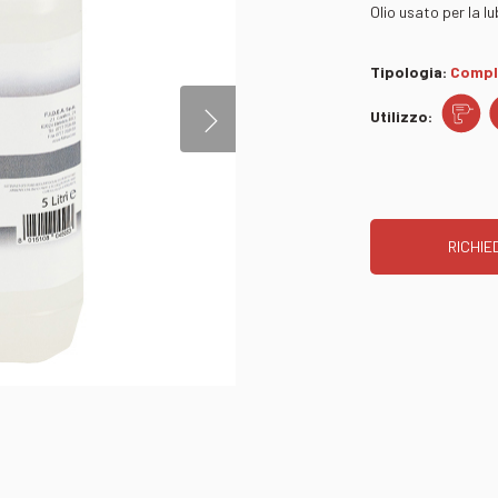
Olio usato per la lu
Tipologia:
Compl
Utilizzo:
RICHIED