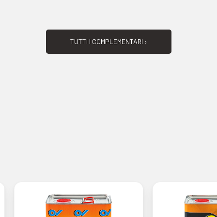
TUTTI I COMPLEMENTARI ›