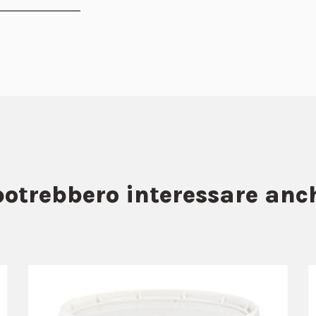
potrebbero interessare an