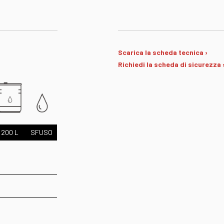
Scarica la scheda tecnica ›
Richiedi la scheda di sicurezza 
200 L
SFUSO