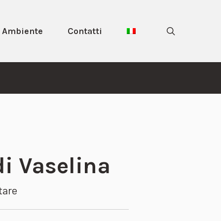
search
Ambiente
Contatti
di Vaselina
tare