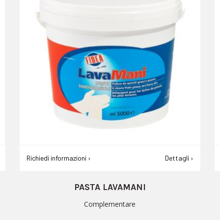
Richiedi informazioni ›
Dettagli ›
OV-OIL IL BLOCCARUGGINE OPACO
Complementare