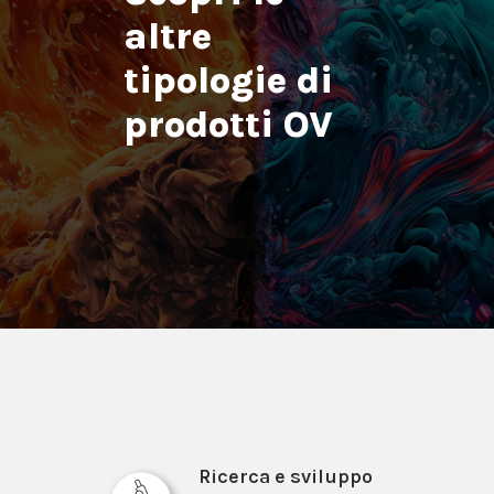
altre
tipologie di
prodotti OV
Materie prime
Ricerca e sviluppo