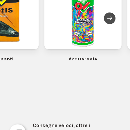
santi
Acquaragie
Consegne veloci, oltre i